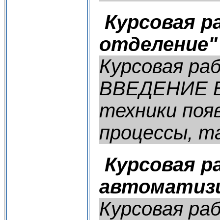
Курсовая р
отделение"
Курсовая ра
ВВЕДЕНИЕ В 
техники поя
процессы, та
Курсовая р
автоматизи
Курсовая ра