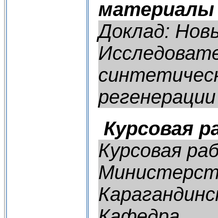
материалы
Доклад: Нов
Исследовате
синтетическ
регенерации 
Курсовая р
Курсовая ра
Министерств
Карагандинс
Кафедра __