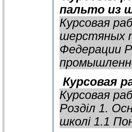
пальто из 
Курсовая ра
шерстяных т
Федерации Р
промышленно
Курсовая ра
Курсовая раб
Розділ 1. Ос
школі 1.1 По