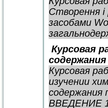
Курсовая раб
Створення і
засобами Wo
загальнодерж
Курсовая р
содержания 
Курсовая ра
изучении хи
содержания 
ВВЕДЕНИЕ 1.