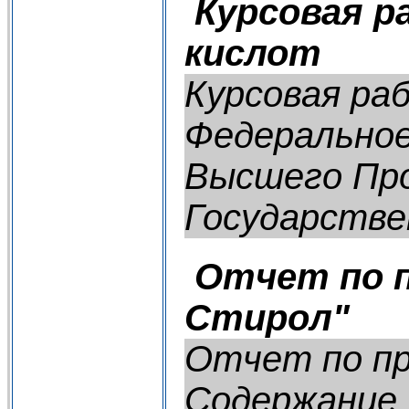
Курсовая р
кислот
Курсовая ра
Федеральное
Высшего Про
Государствен
Отчет по п
Стирол"
Отчет по пр
Содержание