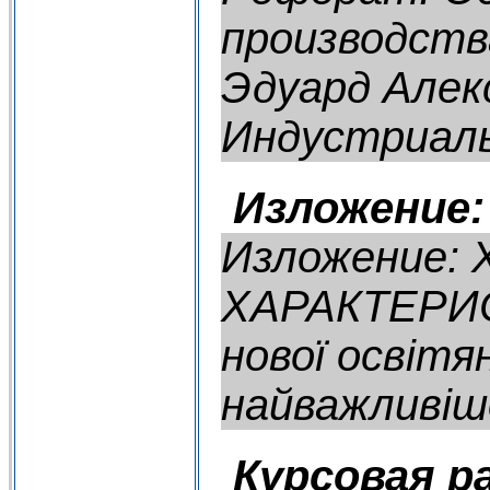
производств
Эдуард Алек
Индустриаль
Изложение:
Изложение: 
ХАРАКТЕРИС
нової освітя
найважливішо
Курсовая р