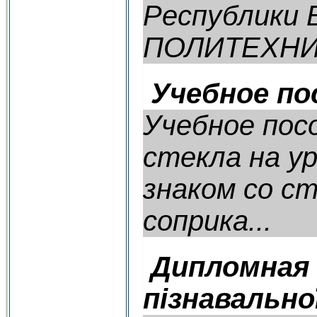
Республики
ПОЛИТЕХНИЧ
Учебное по
Учебное пос
стекла на у
знаком со с
соприка...
Дипломная 
пізнавально