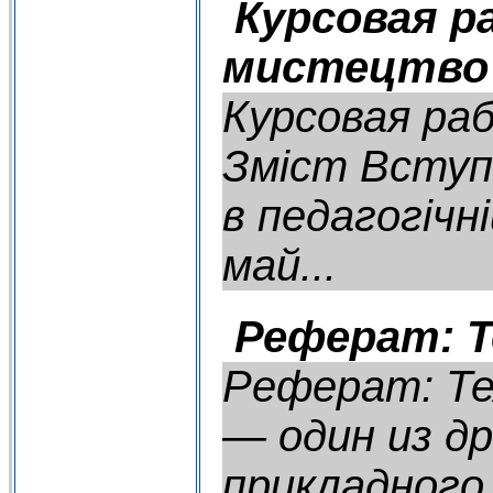
Курсовая р
мистецтво
Курсовая ра
Зміст Вступ.
в педагогічн
май...
Реферат: Т
Реферат: Те
— один из д
прикладного