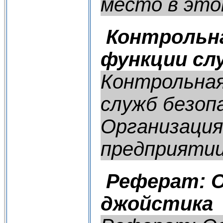
место в этом
Контрольн
функции сл
Контрольная
служб безоп
Организация
предприяти
Реферат: О
джойстика