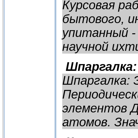
Курсовая ра
бытового, и
упитанный -
научной ихти
Шпаргалка: 
Шпаргалка: Э
Периодическ
элементов Д
атомов. Знач