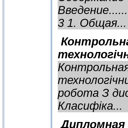
Введение............
3 1. Общая...
Контрольна
технологічн
Контрольная
технологічн
робота З дис
Класифіка...
Дипломная 