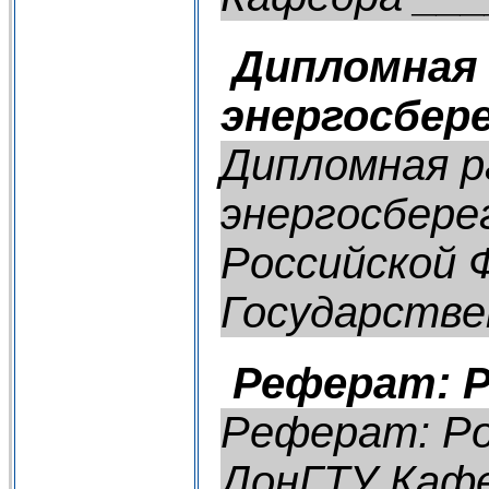
Дипломная 
энергосбер
Дипломная р
энергосбере
Российской 
Государстве
Реферат: 
Реферат: Ро
ДонГТУ Каф