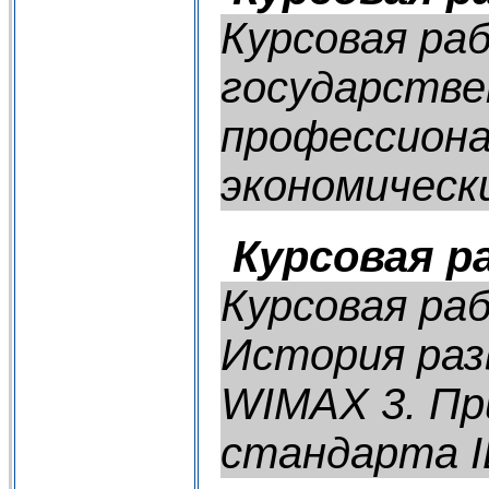
Курсовая ра
государстве
профессиона
экономическ
Курсовая р
Курсовая ра
История раз
WIMAX 3. Пр
стандарта IE