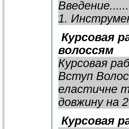
Введение............
1. Инструмен
Курсовая р
волоссям
Курсовая ра
Вступ Волос
еластичне т
довжину на 20
Курсовая 