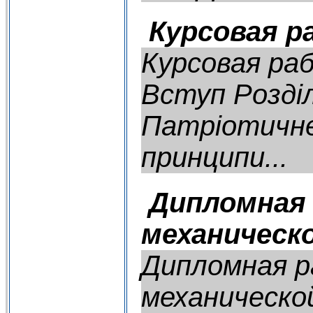
Курсовая р
Курсовая раб
Вступ Розділ
Патріотичне 
принципи...
Дипломная 
механическ
Дипломная р
механическо