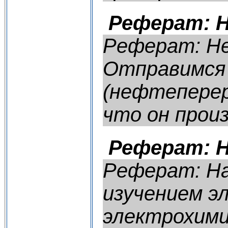
Реферат: 
Реферат: Н
Отправимся 
(нефтеперер
что он произ
Реферат: 
Реферат: Н
изучением э
электрохими