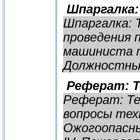
Шпаргалка:
Шпаргалка: 
проведения 
машиниста т
Должностные
Реферат: Т
Реферат: Те
вопросы тех
Ожогоопасны