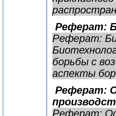
распростране
Реферат: Б
Реферат: Би
Биотехнолог
борьбы с во
аспекты борь
Реферат: О
производст
Реферат: Ос