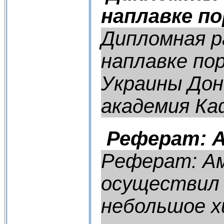
наплавке п
Дипломная р
наплавке по
Украины Дон
академия Каф
Реферат: 
Реферат: Ам
осуществил 
небольшое х