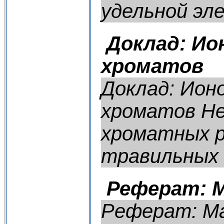
удельной эле
Доклад: Ио
хроматов
Доклад: Ион
хроматов Не
хроматных р
травильных в
Реферат: 
Реферат: М